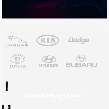
ILUMINACIÓN XENON & LED
OUTLET