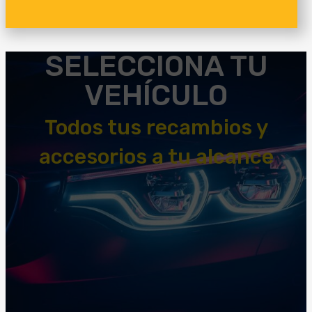
SELECCIONA TU
VEHÍCULO
Todos tus recambios y
accesorios a tu alcance