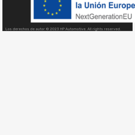
Los derechos de autor © 2023 HP Automotive. All rights reserved.