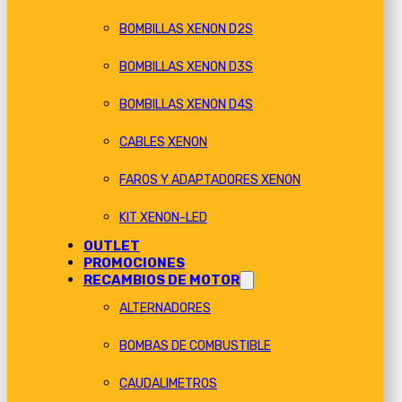
BOMBILLAS XENON D2S
BOMBILLAS XENON D3S
BOMBILLAS XENON D4S
CABLES XENON
FAROS Y ADAPTADORES XENON
KIT XENON-LED
OUTLET
PROMOCIONES
RECAMBIOS DE MOTOR
ALTERNADORES
BOMBAS DE COMBUSTIBLE
CAUDALIMETROS