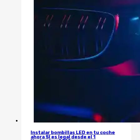
Instalar bombillas LED en tu coche
ahora SI es legal desde el 1