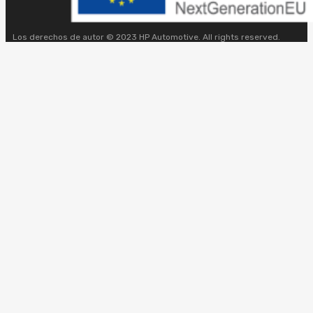
Los derechos de autor © 2023 HP Automotive. All rights reserved.