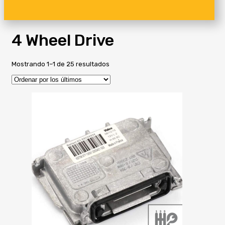
4 Wheel Drive
Ordenado
Mostrando 1–1 de 25 resultados
por
los
últimos