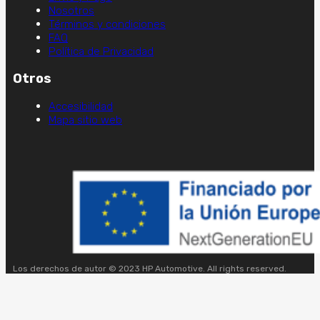
Nosotros
Términos y condiciones
FAQ
Política de Privacidad
Otros
Accesibilidad
Mapa sitio web
Los derechos de autor © 2023 HP Automotive. All rights reserved.