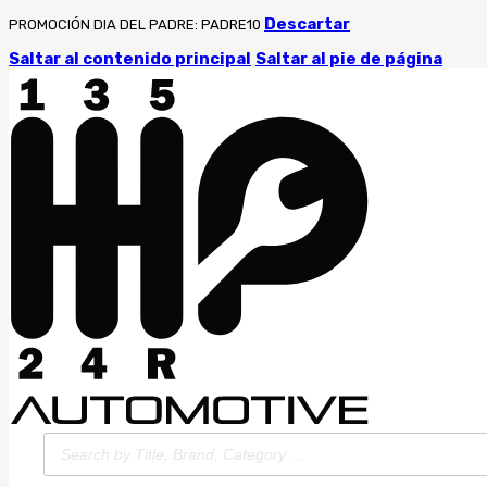
Descartar
PROMOCIÓN DIA DEL PADRE: PADRE10
Saltar al contenido principal
Saltar al pie de página
Búsqueda
de
productos