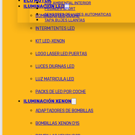
ECU MOTOR
LUZ AMBIENTAL INTERIOR
ILUMINACIÓN LED
PEDALES SPORT
SENSORES DE LUCES AUTOMATICAS
BOMBILLAS LED COCHE
TAPA BUJES LLANTAS
INTERMITENTES LED
KIT LED-XENON
LOGO LASER LED PUERTAS
LUCES DIURNAS LED
LUZ MATRICULA LED
PACKS DE LED POR COCHE
ILUMINACIÓN XENON
ADAPTADORES DE BOMBILLAS
BOMBILLAS XENON D1S