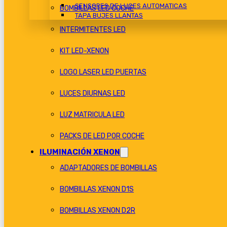
SENSORES DE LUCES AUTOMATICAS
BOMBILLAS LED COCHE
TAPA BUJES LLANTAS
INTERMITENTES LED
KIT LED-XENON
LOGO LASER LED PUERTAS
LUCES DIURNAS LED
LUZ MATRICULA LED
PACKS DE LED POR COCHE
ILUMINACIÓN XENON
ADAPTADORES DE BOMBILLAS
BOMBILLAS XENON D1S
BOMBILLAS XENON D2R