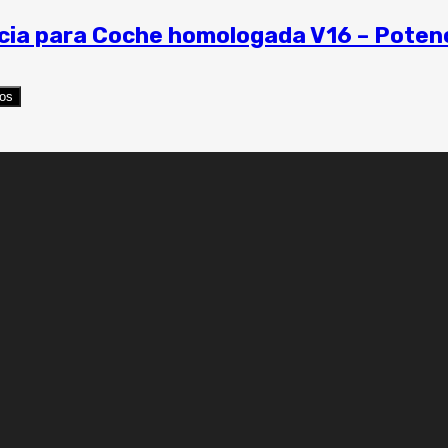
ia para Coche homologada V16 – Potenci
eos