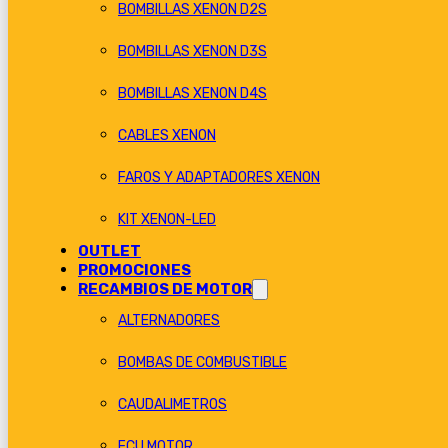
BOMBILLAS XENON D2S
BOMBILLAS XENON D3S
BOMBILLAS XENON D4S
CABLES XENON
FAROS Y ADAPTADORES XENON
KIT XENON-LED
OUTLET
PROMOCIONES
RECAMBIOS DE MOTOR
ALTERNADORES
BOMBAS DE COMBUSTIBLE
CAUDALIMETROS
ECU MOTOR