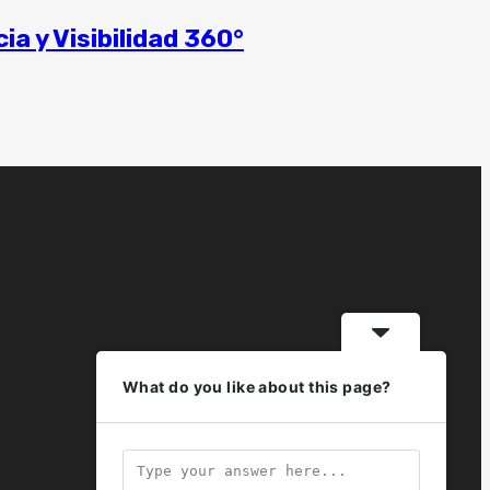
a y Visibilidad 360°
What do you like about this page?