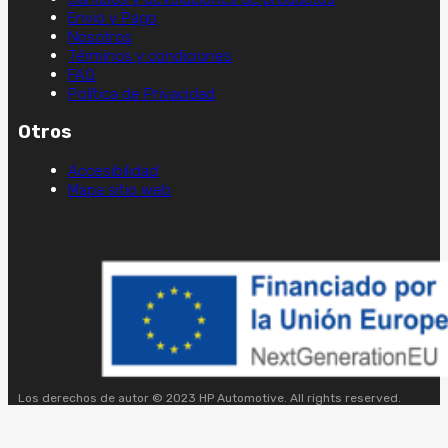
Envio y Pago
Nosotros
Términos y condiciones
FAQ
Política de Privacidad
Otros
Accesibilidad
Mapa sitio web
Los derechos de autor © 2023 HP Automotive. All rights reserved.