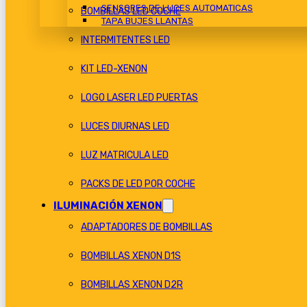
SENSORES DE LUCES AUTOMATICAS
BOMBILLAS LED COCHE
TAPA BUJES LLANTAS
INTERMITENTES LED
KIT LED-XENON
LOGO LASER LED PUERTAS
LUCES DIURNAS LED
LUZ MATRICULA LED
PACKS DE LED POR COCHE
ILUMINACIÓN XENON
ADAPTADORES DE BOMBILLAS
BOMBILLAS XENON D1S
BOMBILLAS XENON D2R