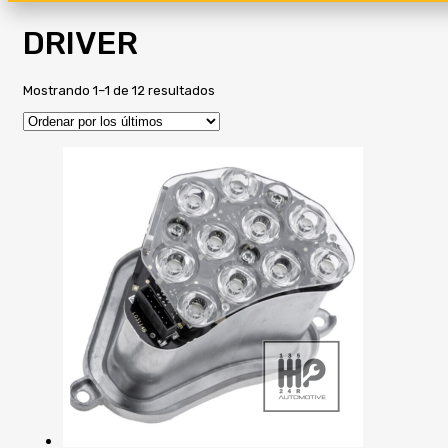
DRIVER
Ordenado
Mostrando 1–1 de 12 resultados
por
los
últimos