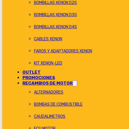
BOMBILLAS XENON D2S
BOMBILLAS XENON D3S
BOMBILLAS XENON D4S
CABLES XENON
FAROS Y ADAPTADORES XENON
KIT XENON-LED
OUTLET
PROMOCIONES
RECAMBIOS DE MOTOR
ALTERNADORES
BOMBAS DE COMBUSTIBLE
CAUDALIMETROS
ECU MOTOR