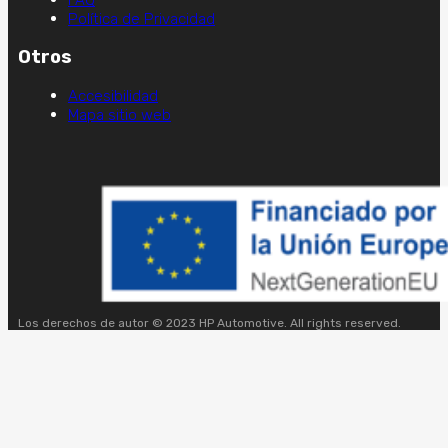
Política de Privacidad
Otros
Accesibilidad
Mapa sitio web
Los derechos de autor © 2023 HP Automotive. All rights reserved.