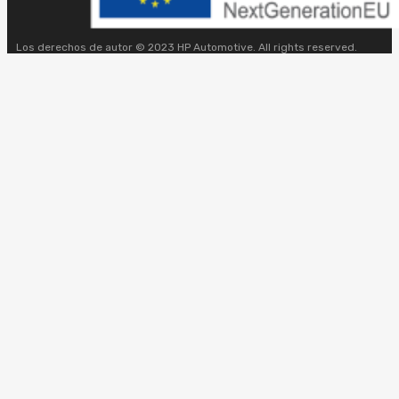
Los derechos de autor © 2023 HP Automotive. All rights reserved.