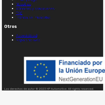
Nosotros
Términos y condiciones
FAQ
Política de Privacidad
Otros
Accesibilidad
Mapa sitio web
Los derechos de autor © 2023 HP Automotive. All rights reserved.