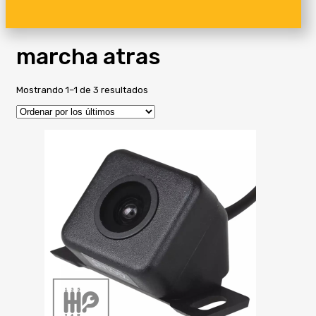
marcha atras
Ordenado
Mostrando 1–1 de 3 resultados
por
los
últimos