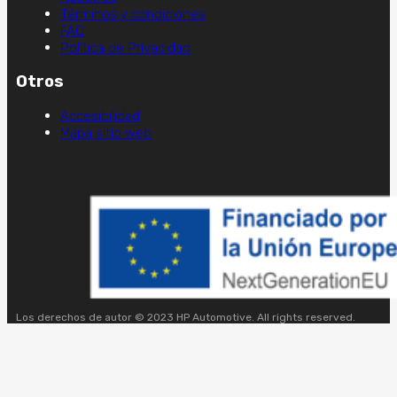
Términos y condiciones
FAQ
Política de Privacidad
Otros
Accesibilidad
Mapa sitio web
Los derechos de autor © 2023 HP Automotive. All rights reserved.