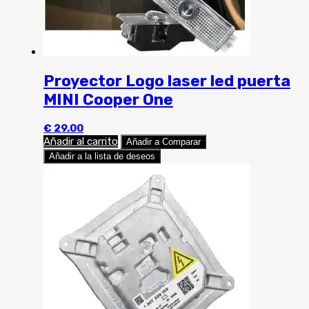
Proyector Logo laser led puerta
MINI Cooper One
€
29.00
Añadir al carrito
Añadir a Comparar
Añadir a la lista de deseos