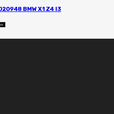
0020948 BMW X1 Z4 I3
eos