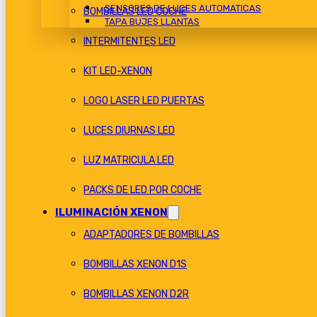
SENSORES DE LUCES AUTOMATICAS
BOMBILLAS LED COCHE
TAPA BUJES LLANTAS
INTERMITENTES LED
KIT LED-XENON
LOGO LASER LED PUERTAS
LUCES DIURNAS LED
LUZ MATRICULA LED
PACKS DE LED POR COCHE
ILUMINACIÓN XENON
ADAPTADORES DE BOMBILLAS
BOMBILLAS XENON D1S
BOMBILLAS XENON D2R