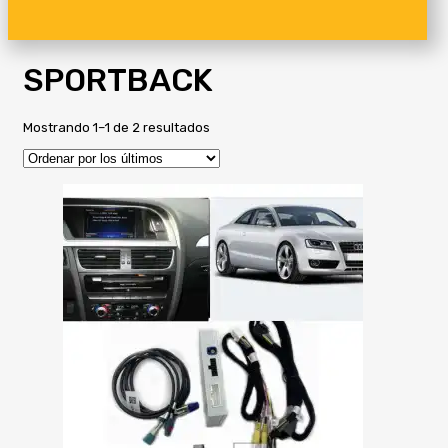
SPORTBACK
Ordenado
Mostrando 1–1 de 2 resultados
por
los
últimos