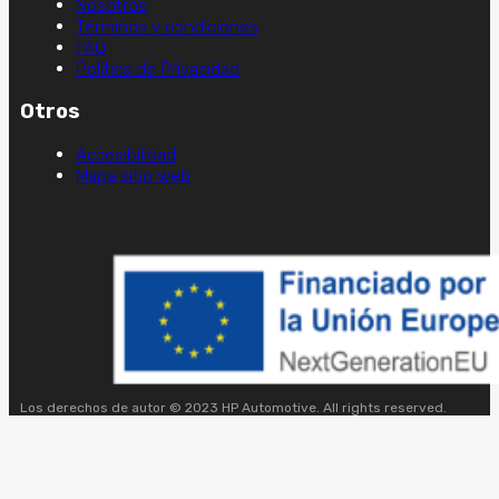
Nosotros
Términos y condiciones
FAQ
Política de Privacidad
Otros
Accesibilidad
Mapa sitio web
Los derechos de autor © 2023 HP Automotive. All rights reserved.