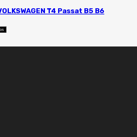
) VOLKSWAGEN T4 Passat B5 B6
eos