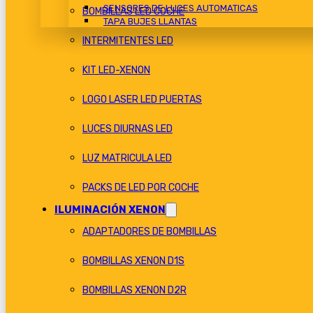
SENSORES DE LUCES AUTOMATICAS
BOMBILLAS LED COCHE
TAPA BUJES LLANTAS
INTERMITENTES LED
KIT LED-XENON
LOGO LASER LED PUERTAS
LUCES DIURNAS LED
LUZ MATRICULA LED
PACKS DE LED POR COCHE
ILUMINACIÓN XENON
ADAPTADORES DE BOMBILLAS
BOMBILLAS XENON D1S
BOMBILLAS XENON D2R