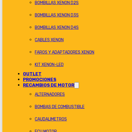
BOMBILLAS XENON D2S
BOMBILLAS XENON D3S
BOMBILLAS XENON D4S
CABLES XENON
FAROS Y ADAPTADORES XENON
KIT XENON-LED
OUTLET
PROMOCIONES
RECAMBIOS DE MOTOR
ALTERNADORES
BOMBAS DE COMBUSTIBLE
CAUDALIMETROS
ECU MOTOR