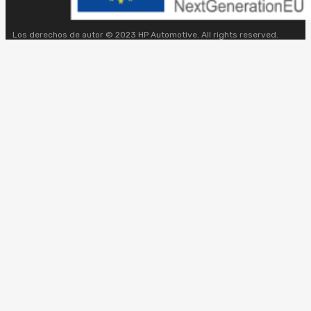
Los derechos de autor © 2023 HP Automotive. All rights reserved.