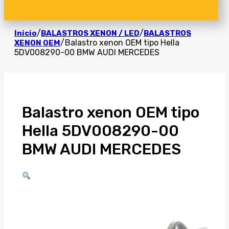
/
/
Inicio
BALASTROS XENON / LED
BALASTROS
/
Balastro xenon OEM tipo Hella
XENON OEM
5DV008290-00 BMW AUDI MERCEDES
Balastro xenon OEM tipo
Hella 5DV008290-00
BMW AUDI MERCEDES