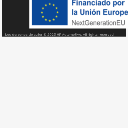
Los derechos de autor © 2023 HP Automotive. All rights reserved.