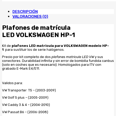
VOLKSWAGEN
cantidad
DESCRIPCIÓN
VALORACIONES (0)
Plafones de matrícula
LED VOLKSWAGEN HP-1
Kit de
plafones LED matricula para VOLKSWAGEN modelo HP-
1
para sustituir los de serie halógenos.
Precio por kit completo de dos
plafones matricula LED VW
y sus
conectores. Durabilidad infinita y sin error de bombilla fundida canbus
(solo en coches que es necesario). Homologados para ITV con
grabado E-Mark E4/E11.
Validos para:
VW Transporter T5 – (2003-2009)
VW Golf 5 plus – (2005-2009)
VW Caddy 3 & 4 – (2004-2010)
VW Passat B6 – (2006-2008)