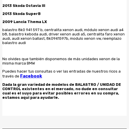
2013 Skoda Octavia III
2013 Skoda SuperB
2009 Lancia Thema LX
balastro 8k0 941 597 b, centralita xenon audi, módulo xenon audi a4
b8, balastro keboda audi, driver xenon audi a5, centralita faro xenon
audi, audi xenon ballast, 8k0941597b, modulo xenon vw, reemplazo
balastro audi
No olvides que también disponemos de más unidades xenon de la
misma marca BMW
Puedes hacer tus consultas o ver las entradas de nuestros ricos a
Facebook
través de
Dada la gran variedad de modelos de BALASTRO / UNIDAD DE
CONTROL existentes en el mercado, no dude en consultar
cual es el suyo para evitar posibles errores en su compra,
estamos aqui para ayudarle.