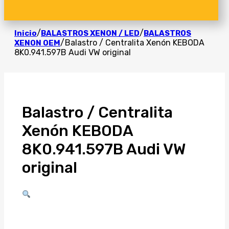
/
/
Inicio
BALASTROS XENON / LED
BALASTROS
/
Balastro / Centralita Xenón KEBODA
XENON OEM
8K0.941.597B Audi VW original
Balastro / Centralita
Xenón KEBODA
8K0.941.597B Audi VW
original