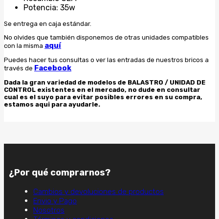
Potencia: 35w
Se entrega en caja estándar.
No olvides que también disponemos de otras unidades compatibles
aquí
con la misma
Puedes hacer tus consultas o ver las entradas de nuestros bricos a
Facebook
través de
Dada la gran variedad de modelos de BALASTRO / UNIDAD DE
CONTROL existentes en el mercado, no dude en consultar
cual es el suyo para evitar posibles errores en su compra,
estamos aqui para ayudarle.
¿Por qué comprarnos?
Cambios y devoluciones de productos
Envio y Pago
Nosotros