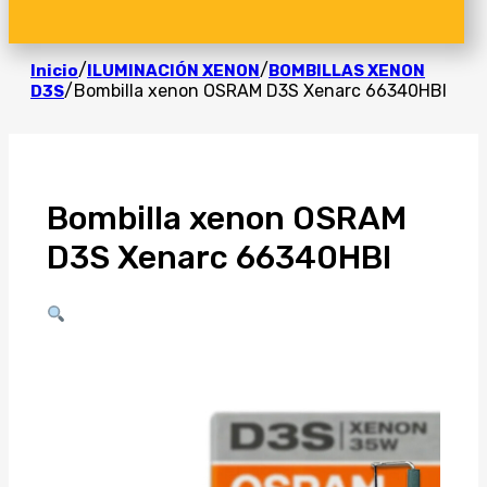
/
/
Inicio
ILUMINACIÓN XENON
BOMBILLAS XENON
/
Bombilla xenon OSRAM D3S Xenarc 66340HBI
D3S
Bombilla xenon OSRAM
D3S Xenarc 66340HBI