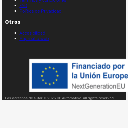
Términos y condiciones
FAQ
Política de Privacidad
Otros
Accesibilidad
Mapa sitio web
Los derechos de autor © 2023 HP Automotive. All rights reserved.