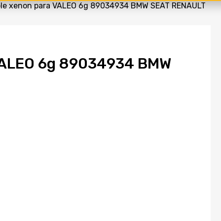
ble xenon para VALEO 6g 89034934 BMW SEAT RENAULT
 VALEO 6g 89034934 BMW