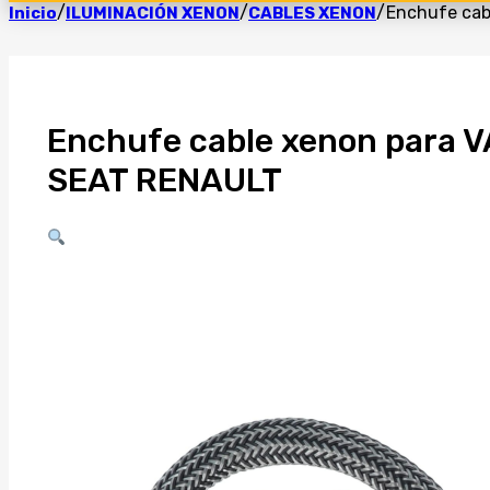
/
/
/
Enchufe ca
Inicio
ILUMINACIÓN XENON
CABLES XENON
Enchufe cable xenon para
SEAT RENAULT