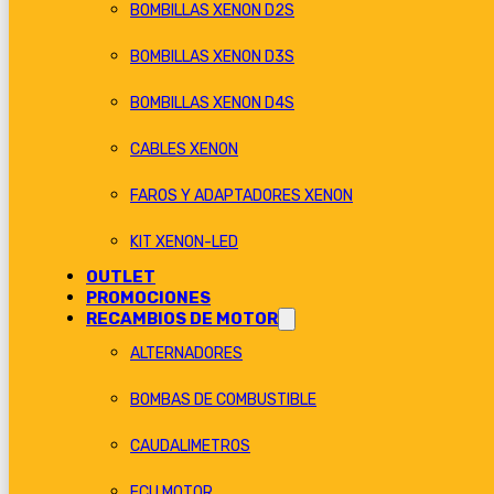
BOMBILLAS XENON D2S
BOMBILLAS XENON D3S
BOMBILLAS XENON D4S
CABLES XENON
FAROS Y ADAPTADORES XENON
KIT XENON-LED
OUTLET
PROMOCIONES
RECAMBIOS DE MOTOR
ALTERNADORES
BOMBAS DE COMBUSTIBLE
CAUDALIMETROS
ECU MOTOR