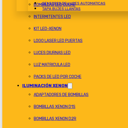
SENSORES DE LUCES AUTOMATICAS
BOMBILLAS LED COCHE
TAPA BUJES LLANTAS
INTERMITENTES LED
KIT LED-XENON
LOGO LASER LED PUERTAS
LUCES DIURNAS LED
LUZ MATRICULA LED
PACKS DE LED POR COCHE
ILUMINACIÓN XENON
ADAPTADORES DE BOMBILLAS
BOMBILLAS XENON D1S
BOMBILLAS XENON D2R