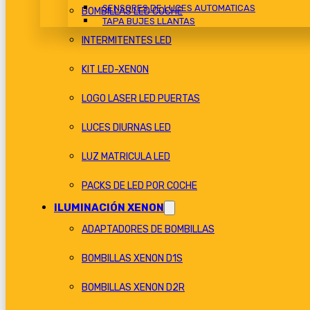
SENSORES DE LUCES AUTOMATICAS
BOMBILLAS LED COCHE
TAPA BUJES LLANTAS
INTERMITENTES LED
KIT LED-XENON
LOGO LASER LED PUERTAS
LUCES DIURNAS LED
LUZ MATRICULA LED
PACKS DE LED POR COCHE
ILUMINACIÓN XENON
ADAPTADORES DE BOMBILLAS
BOMBILLAS XENON D1S
BOMBILLAS XENON D2R