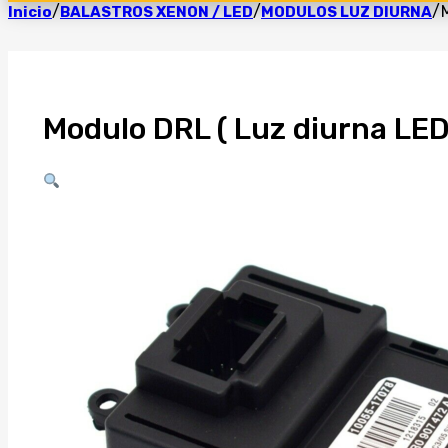
/
/
/
Inicio
BALASTROS XENON / LED
MODULOS LUZ DIURNA
Modulo DRL ( Luz diurna L