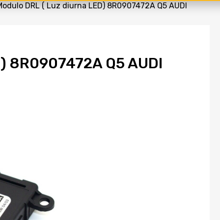
Modulo DRL ( Luz diurna LED) 8R0907472A Q5 AUDI
ED) 8R0907472A Q5 AUDI