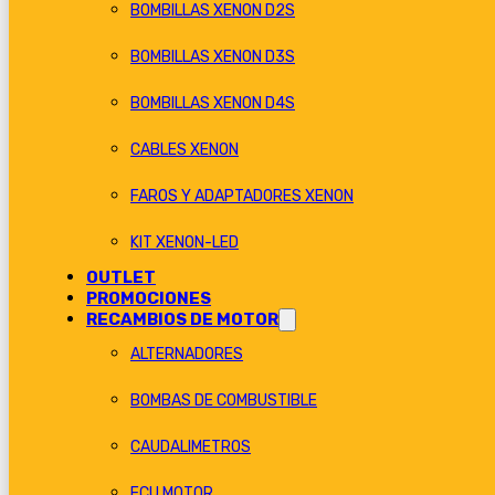
BOMBILLAS XENON D2S
BOMBILLAS XENON D3S
BOMBILLAS XENON D4S
CABLES XENON
FAROS Y ADAPTADORES XENON
KIT XENON-LED
OUTLET
PROMOCIONES
RECAMBIOS DE MOTOR
ALTERNADORES
BOMBAS DE COMBUSTIBLE
CAUDALIMETROS
ECU MOTOR