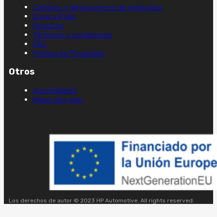
Cambios y devoluciones de productos
Envio y Pago
Nosotros
Términos y condiciones
FAQ
Política de Privacidad
Otros
Accesibilidad
Mapa sitio web
Los derechos de autor © 2023 HP Automotive. All rights reserved.