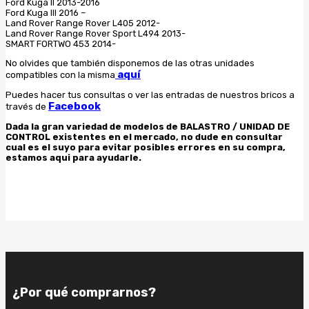
Ford Kuga II 2013-2016
Ford Kuga III 2016 –
Land Rover Range Rover L405 2012-
Land Rover Range Rover Sport L494 2013-
SMART FORTWO 453 2014-
No olvides que también disponemos de las otras unidades
aquí
compatibles con la misma
Puedes hacer tus consultas o ver las entradas de nuestros bricos a
Facebook
través de
Dada la gran variedad de modelos de BALASTRO / UNIDAD DE
CONTROL existentes en el mercado, no dude en consultar
cual es el suyo para evitar posibles errores en su compra,
estamos aqui para ayudarle.
¿Por qué comprarnos?