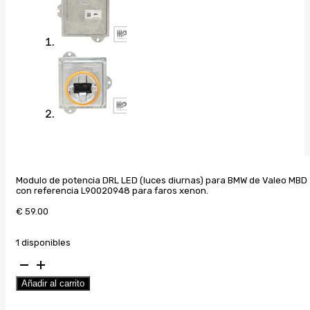
Modulo de potencia DRL LED (luces diurnas) para BMW de Valeo MBD
con referencia L90020948 para faros xenon.
€
59.00
1 disponibles
Valeo
DRL
Añadir al carrito
(modulo
luz