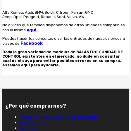
Alfa Romeo, Audi, BMW, Buick, Citroën, Ferrari, GMC
Jeep, Opel, Peugeot, Renault, Seat, Volvo, VW
No olvides que también disponemos de otras unidades compatibles
aquí
con la misma
Puedes hacer tus consultas o ver las entradas de nuestros bricos a
Facebook
través de
Dada la gran variedad de modelos de BALASTRO / UNIDAD DE
CONTROL existentes en el mercado, no dude en consultar
cual es el suyo para evitar posibles errores en su compra,
estamos aqui para ayudarle.
¿Por qué comprarnos?
Cambios y devoluciones de productos
Envio y Pago
Nosotros