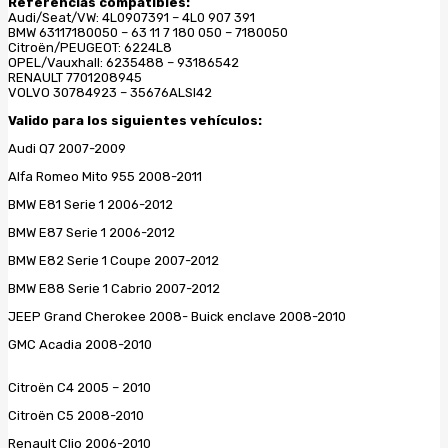
Referencias compatibles:
Audi/Seat/VW: 4L0907391 – 4L0 907 391
BMW 63117180050 – 63 11 7 180 050 – 7180050
Citroën/PEUGEOT: 6224L8
OPEL/Vauxhall: 6235488 – 93186542
RENAULT 7701208945
VOLVO 30784923 – 35676ALSI42
Valido para los siguientes vehículos:
Audi Q7 2007-2009
Alfa Romeo Mito 955 2008-2011
BMW E81 Serie 1 2006-2012
BMW E87 Serie 1 2006-2012
BMW E82 Serie 1 Coupe 2007-2012
BMW E88 Serie 1 Cabrio 2007-2012
JEEP Grand Cherokee 2008- Buick enclave 2008-2010
GMC Acadia 2008-2010
Citroën C4 2005 – 2010
Citroën C5 2008-2010
Renault Clio 2006-2010