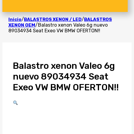
/
/
Inicio
BALASTROS XENON / LED
BALASTROS
/
Balastro xenon Valeo 6g nuevo
XENON OEM
89034934 Seat Exeo VW BMW OFERTON!!
Balastro xenon Valeo 6g
nuevo 89034934 Seat
Exeo VW BMW OFERTON!!