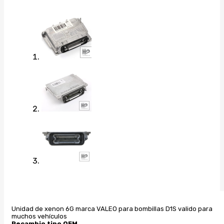
Unidad de xenon 6G marca VALEO para bombillas D1S valido para
muchos vehículos
Recambio tipo OEM